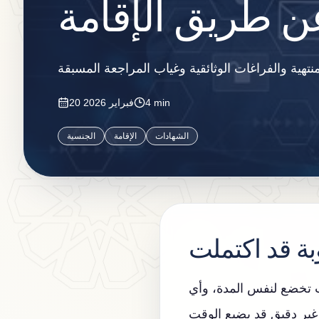
ن طريق الإقامة
4 min
20 فبراير 2026
الشهادات
الإقامة
الجنسية
بة قد اكتملت
ات تخضع لنفس المدة، وأي