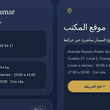
pamar
نق
موقع المكتب
65 54 17
Avenida Nuestro Padre Je
Cuativo 27, Local 2, Fueng
Lunes a viernes · 10:00 a 
ساعات
17:00 a 20:00 · Con cita
iernes · 10:00 a 14:00 ·
0:00 · Con cita
فتح الخريطة
روابط