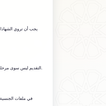
يجب أن تروي الشهادات 
التقديم ليس سوى مرحلة واحدة. يجب أيضًا الاستعداد لأي إشكال أو طلب استكمال أو خطوات سجلية بعد القرار.
في ملفات الجنسية ال