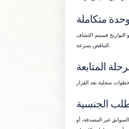
حدة متكاملة
و التواريخ فسيتم اكتشاف
التناقض بسرعة.
حلة المتابعة
طلب الجنسية
 السوابق غير المصدقة، أو