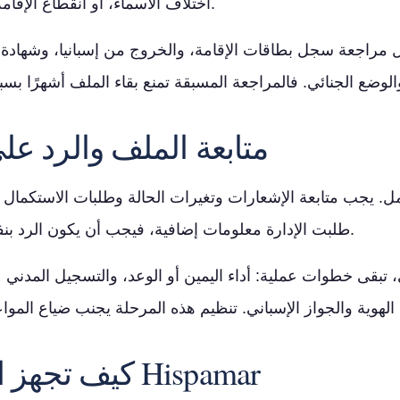
اختلاف الأسماء، أو انقطاع الإقامة، أو ضعف إثبات الاندماج.
 مراجعة سجل بطاقات الإقامة، والخروج من إسبانيا، وشهادة ا
متابعة الملف والرد ع
لعمل. يجب متابعة الإشعارات وتغيرات الحالة وطلبات الاستكمال و
طلبت الإدارة معلومات إضافية، فيجب أن يكون الرد بنفس منطق الملف الأصلي.
 تبقى خطوات عملية: أداء اليمين أو الوعد، والتسجيل المدني ع
كيف تجهز استشارتك مع Hispamar