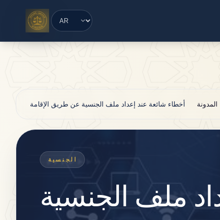
Saltar al contenido principal
المدونة
أخطاء شائعة عند إعداد ملف الجنسية عن طريق الإقامة
الجنسية
اد ملف الجنسية