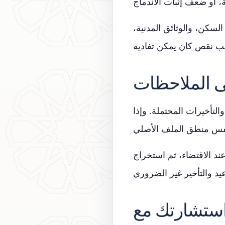
لسكن، والوثائق المدنية،
لى الملاحظات
التأخيرات المحتملة. وإذا
ند الاقتضاء، ثم استخراج