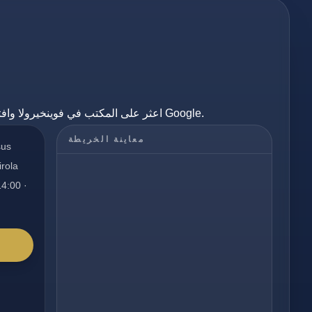
اعثر على المكتب في فوينخيرولا وافتح المسار مباشرة عبر خرائط Google.
معاينة الخريطة
sus
irola
14:00 ·