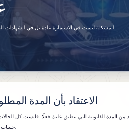
ع
المشكلة ليست في الاستمارة عادة بل في الشهادات المنتهية والفراغات الوثائقية وغياب المراجعة المسبقة.
الاعتقاد بأن المدة المطلو
 من المدة القانونية التي تنطبق عليك فعلًا. فليست كل الحال
حساب غير دقيق قد يضيع الوقت.