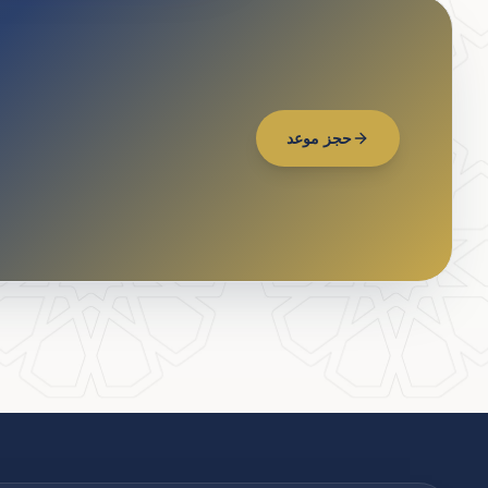
حجز موعد