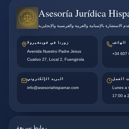
Asesoría Jurídica His
دم الاستشارة بالإسبانية والعربية والفرنسية والإنجليزية
الهاتف
زورنا في فوينخيرولا
Avenida Nuestro Padre Jesus
+34 607 
Cuativo 27, Local 2, Fuengirola
 العمل
البريد الإلكتروني
info@asesoriahispamar.com
Lunes a v
17:00 a 2
روابط سريعة