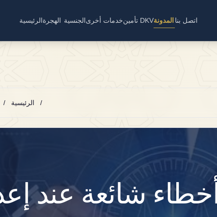
اتصل بنا
المدونة
تأمين DKV
خدمات أخرى
الجنسية
الهجرة
الرئيسية
/
الرئيسية
/
خطاء شائعة عند إعد