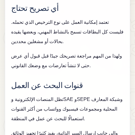
أي تصريح تحتاج
تعتمد إمكانية العمل على نوع الترخيص الذي تحمله.
فليست كل البطاقات تسمح بالنشاط المهني، وبعضها يقيده
بحالات أو مشغلين محددين.
ولهذا من المهم مراجعة تصريحك جيدًا قبل قبول أي عرض
حتى لا تنشأ تعارضات مع وضعك القانوني.
قنوات البحث عن العمل
تظل المنصات الإلكترونية وSAE وSEPE وشبكة المعارف
المحلية ومجموعات فيسبوك وواتساب من أكثر القنوات
استعمالًا للبحث عن عمل في المنطقة.
وإلى جانب إرسال السير الذاتية، يفيد كثيرًا تجهيز الوثائق