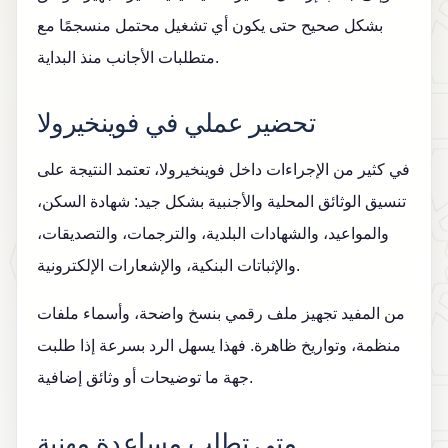
بشكل صحيح حتى يكون أي تشغيل محتمل منسجمًا مع
متطلبات الأجانب منذ البداية.
تحضير عملي في فوينخيرولا
في كثير من الإجراءات داخل فوينخيرولا، تعتمد النتيجة على
تنسيق الوثائق المحلية والأجنبية بشكل جيد: شهادة السكن،
والمواعيد، والشهادات البلدية، والترجمات، والتصديقات،
والإثباتات البنكية، والإشعارات الإلكترونية.
من المفيد تجهيز ملف رقمي بنسخ واضحة، وأسماء ملفات
منظمة، وتواريخ ظاهرة. فهذا يسهل الرد بسرعة إذا طلبت
جهة ما توضيحات أو وثائق إضافية.
متى تطلب مساعدة مهنية