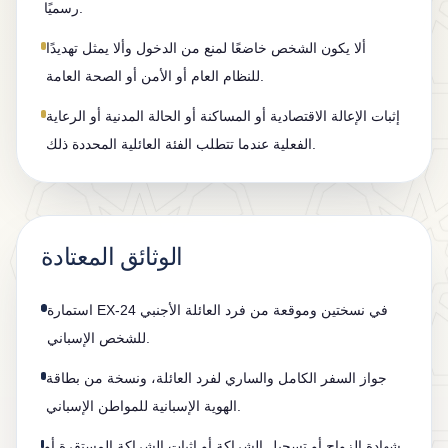
رسميًا.
ألا يكون الشخص خاضعًا لمنع من الدخول وألا يمثل تهديدًا
للنظام العام أو الأمن أو الصحة العامة.
إثبات الإعالة الاقتصادية أو المساكنة أو الحالة المدنية أو الرعاية
الفعلية عندما تتطلب الفئة العائلية المحددة ذلك.
الوثائق المعتادة
استمارة EX-24 في نسختين وموقعة من فرد العائلة الأجنبي
للشخص الإسباني.
جواز السفر الكامل والساري لفرد العائلة، ونسخة من بطاقة
الهوية الإسبانية للمواطن الإسباني.
شهادة الزواج أو تسجيل الشراكة أو إثبات الشراكة المستقرة أو