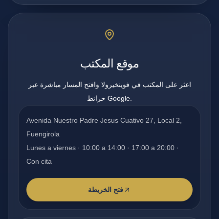
موقع المكتب
اعثر على المكتب في فوينخيرولا وافتح المسار مباشرة عبر
خرائط Google.
Avenida Nuestro Padre Jesus Cuativo 27, Local 2,
Fuengirola
Lunes a viernes · 10:00 a 14:00 · 17:00 a 20:00 ·
Con cita
فتح الخريطة