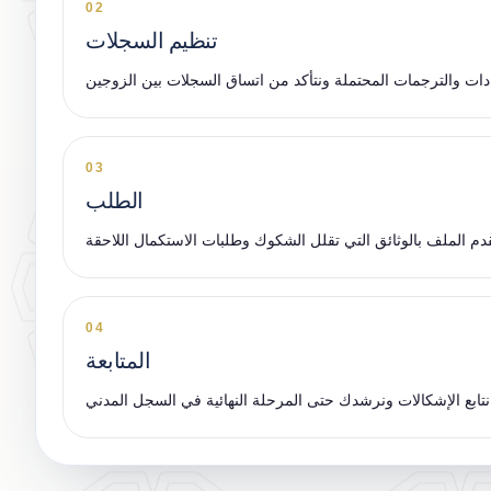
02
تنظيم السجلات
03
الطلب
04
المتابعة
ي السجل المدني.