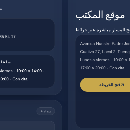
نق
موقع المكتب
65 54 17
Avenida Nuestro Padre Je
Cuativo 27, Local 2, Fueng
Lunes a viernes · 10:00 a 
ساعات
17:00 a 20:00 · Con cita
iernes · 10:00 a 14:00 ·
0:00 · Con cita
فتح الخريطة
روابط