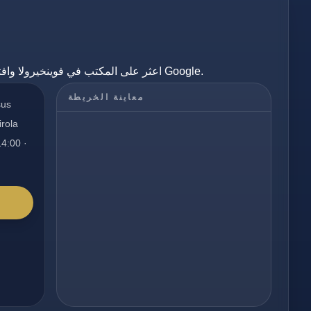
اعثر على المكتب في فوينخيرولا وافتح المسار مباشرة عبر خرائط Google.
معاينة الخريطة
sus
irola
14:00 ·