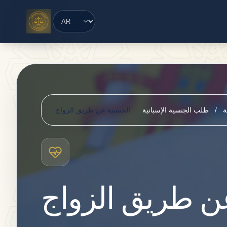
Saltar al contenido principal
ة
/
طلب الجنسية الإسبانية
الجنسية عن طريق الزواج
ن طريق الزواج