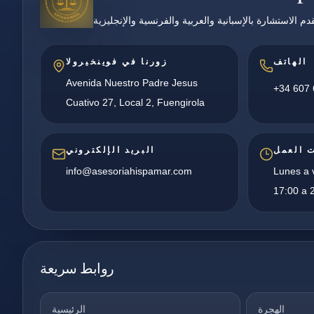
دم الاستشارة بالإسبانية والعربية والفرنسية والإنجليزية
الهاتف
زورنا في فوينخيرولا
Avenida Nuestro Padre Jesus
+34 607 
Cuativo 27, Local 2, Fuengirola
 العمل
البريد الإلكتروني
info@asesoriahispamar.com
Lunes a v
17:00 a 2
روابط سريعة
الهجرة
الرئيسية