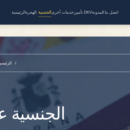
اتصل بنا
المدونة
تأمين DKV
خدمات أخرى
الجنسية
الهجرة
الرئيسية
/
الرئيسي
الجنسية ع