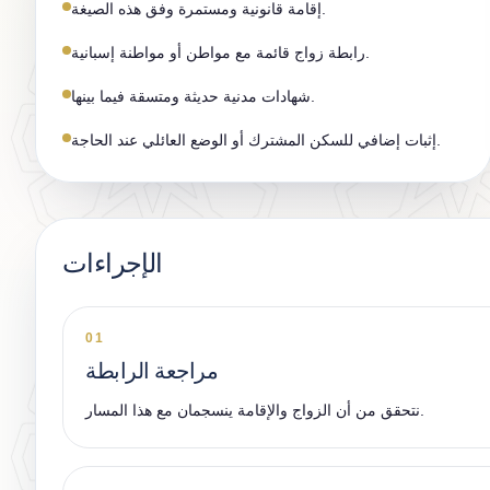
إقامة قانونية ومستمرة وفق هذه الصيغة.
رابطة زواج قائمة مع مواطن أو مواطنة إسبانية.
شهادات مدنية حديثة ومتسقة فيما بينها.
إثبات إضافي للسكن المشترك أو الوضع العائلي عند الحاجة.
الإجراءات
01
مراجعة الرابطة
نتحقق من أن الزواج والإقامة ينسجمان مع هذا المسار.