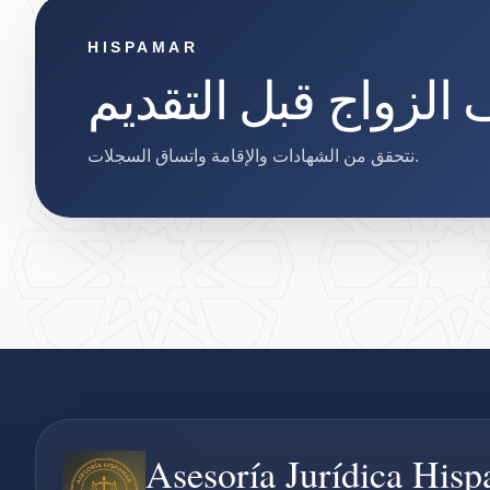
HISPAMAR
 الزواج قبل التقديم
نتحقق من الشهادات والإقامة واتساق السجلات.
Asesoría Jurídica His