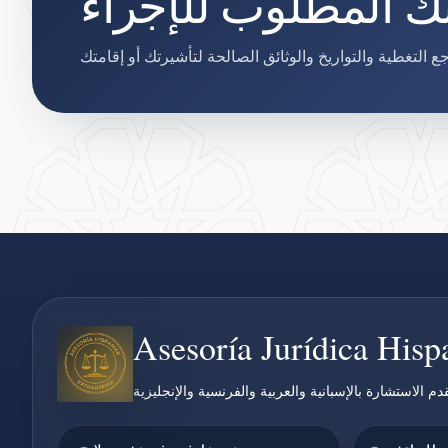
ينك المطلوب للإجراء
Asesoría Jurídica His
دم الاستشارة بالإسبانية والعربية والفرنسية والإنجليزية