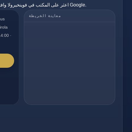
اعثر على المكتب في فوينخيرولا وافتح المسار مباشرة عبر خرائط Google.
معاينة الخريطة
sus
irola
14:00 ·