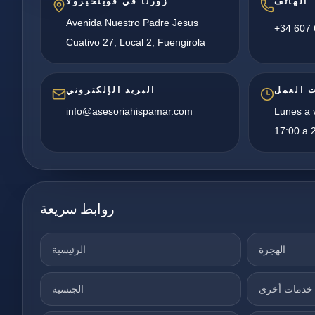
الهاتف
زورنا في فوينخيرولا
Avenida Nuestro Padre Jesus
+34 607 
Cuativo 27, Local 2, Fuengirola
 العمل
البريد الإلكتروني
info@asesoriahispamar.com
Lunes a v
17:00 a 2
روابط سريعة
الهجرة
الرئيسية
خدمات أخرى
الجنسية