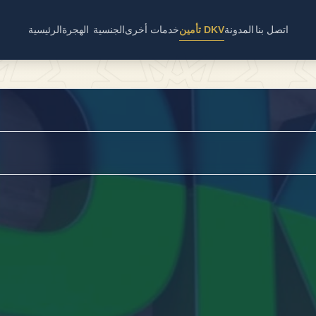
اتصل بنا
المدونة
تأمين DKV
خدمات أخرى
الجنسية
الهجرة
الرئيسية