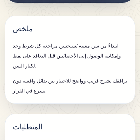
ال
م
د
ملخص
و
ن
ابتداءً من سن معينة يُستحسن مراجعة كل شرط وحد
ة
وإمكانية الوصول إلى الأخصائيين قبل التعاقد على نمط
ات
لكبار السن.
ص
نرافقك بشرح قريب وواضح للاختيار بين بدائل واقعية دون
ل
تسرع في القرار.
بن
المتطلبات