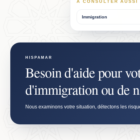
À CONSULTER AUSSI
Immigration
HISPAMAR
Besoin d'aide pour vo
d'immigration ou de na
Nous examinons votre situation, détectons les risqu