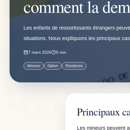
comment la dem
Les enfants de ressortissants étrangers peuve
situations. Nous expliquons les principaux ca
7 mars 2026
5 min
Mineurs
Option
Résidence
Principaux c
Les mineurs peuvent ac