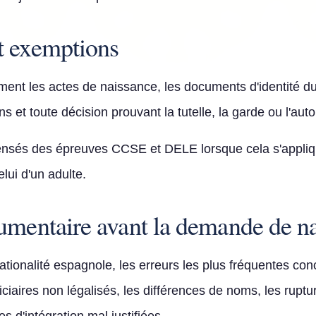
t exemptions
nt les actes de naissance, les documents d'identité du
ns et toute décision prouvant la tutelle, la garde ou l'auto
nsés des épreuves CCSE et DELE lorsque cela s'applique
lui d'un adulte.
umentaire avant la demande de na
tionalité espagnole, les erreurs les plus fréquentes conc
diciaires non légalisés, les différences de noms, les ruptu