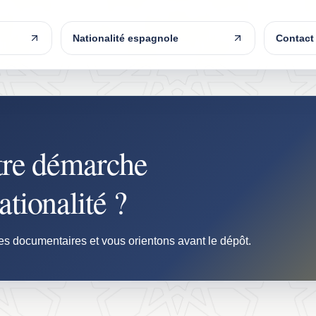
Nationalité espagnole
Contact
tre démarche
tionalité ?
es documentaires et vous orientons avant le dépôt.