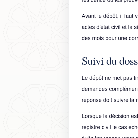
résidence ou les preuve
Avant le dépôt, il faut 
actes d'état civil et l
des mois pour une corre
Suivi du doss
Le dépôt ne met pas fin 
demandes complémentair
réponse doit suivre la
Lorsque la décision est
registre civil le cas é