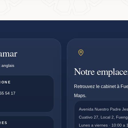
pamar
 anglais
Notre emplac
HONE
Retrouvez le cabinet à Fue
65 54 17
Maps.
Avenida Nuestro Padre Je
Cuativo 27, Local 2, Fueng
RES
Lunes a viernes · 10:00 a 