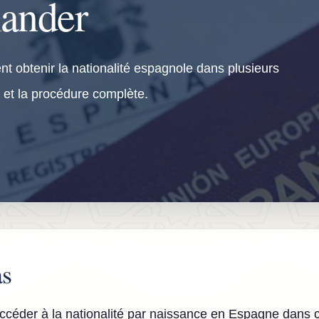
ander
nt obtenir la nationalité espagnole dans plusieurs
s et la procédure complète.
as
céder à la nationalité par naissance en Espagne dans ce