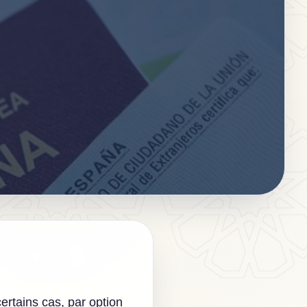
rtains cas, par option