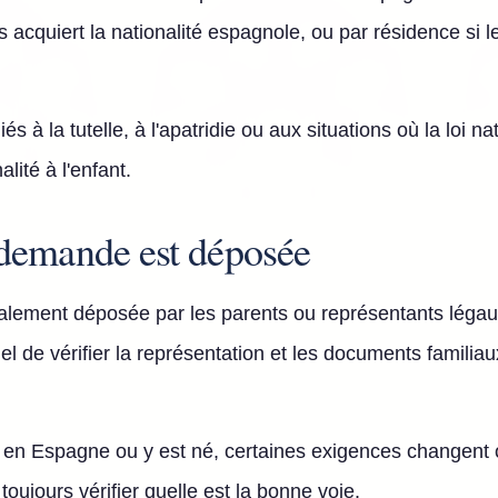
s acquiert la nationalité espagnole, ou par résidence si l
liés à la tutelle, à l'apatridie ou aux situations où la loi 
alité à l'enfant.
demande est déposée
lement déposée par les parents ou représentants légaux
ntiel de vérifier la représentation et les documents fami
e en Espagne ou y est né, certaines exigences changent 
t toujours vérifier quelle est la bonne voie.