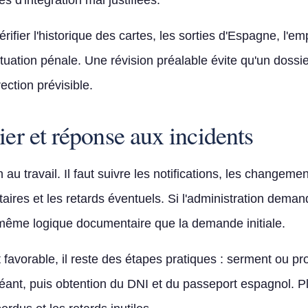
s d'intégration mal justifiées.
vérifier l'historique des cartes, les sorties d'Espagne, l'
a situation pénale. Une révision préalable évite qu'un doss
ction prévisible.
ier et réponse aux incidents
au travail. Il faut suivre les notifications, les changement
es et les retards éventuels. Si l'administration demand
 même logique documentaire que la demande initiale.
 favorable, il reste des étapes pratiques : serment ou pr
chéant, puis obtention du DNI et du passeport espagnol. Pl