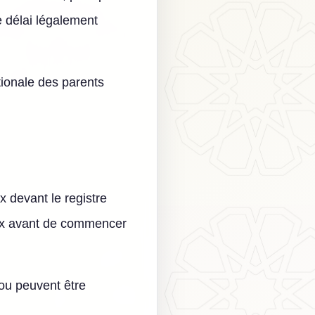
e délai légalement
nationale des parents
 devant le registre
liaux avant de commencer
ou peuvent être