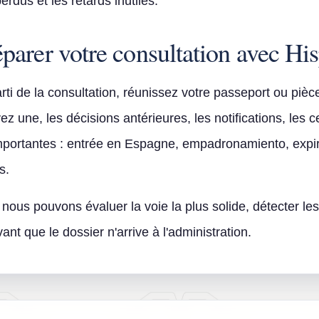
erdus et les retards inutiles.
arer votre consultation avec Hi
arti de la consultation, réunissez votre passeport ou pièce
z une, les décisions antérieures, les notifications, les ce
 importantes : entrée en Espagne, empadronamiento, expira
s.
nous pouvons évaluer la voie la plus solide, détecter les
ant que le dossier n'arrive à l'administration.