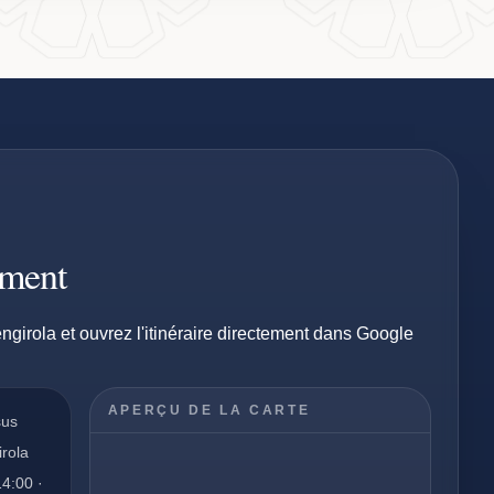
ement
ngirola et ouvrez l'itinéraire directement dans Google
APERÇU DE LA CARTE
sus
irola
14:00 ·