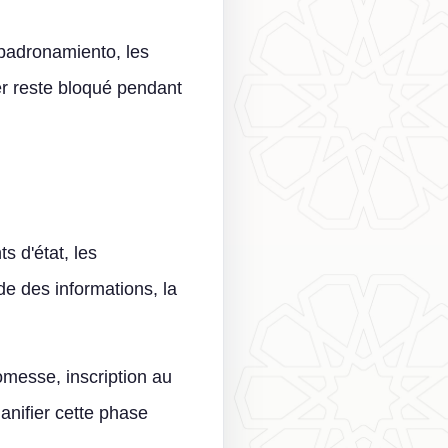
empadronamiento, les
ier reste bloqué pendant
s d'état, les
e des informations, la
omesse, inscription au
anifier cette phase