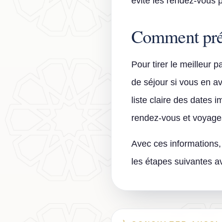
évite les rendez-vous p
Comment prép
Pour tirer le meilleur p
de séjour si vous en ave
liste claire des dates
rendez-vous et voyage
Avec ces informations, 
les étapes suivantes av