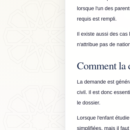
lorsque l'un des parent
requis est rempli.
Il existe aussi des cas 
n'attribue pas de nation
Comment la 
La demande est généra
civil. Il est donc esse
le dossier.
Lorsque l'enfant étudi
simplifiées, mais il fau