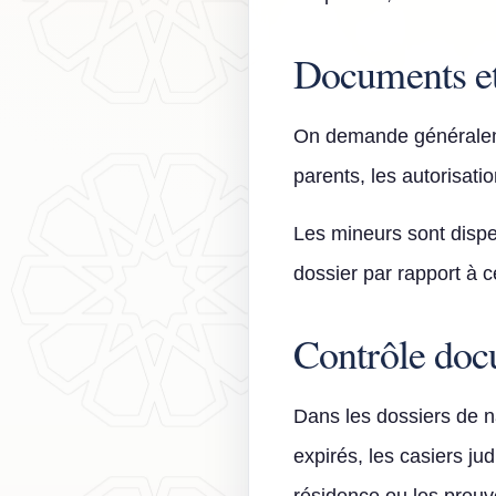
Documents e
On demande généraleme
parents, les autorisatio
Les mineurs sont dispe
dossier par rapport à ce
Contrôle doc
Dans les dossiers de na
expirés, les casiers ju