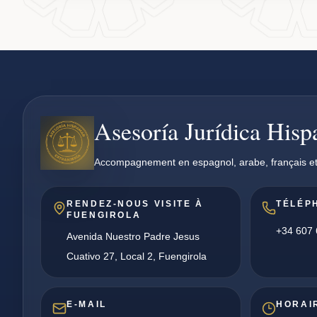
Asesoría Jurídica His
Accompagnement en espagnol, arabe, français et
RENDEZ-NOUS VISITE À
TÉLÉP
FUENGIROLA
+34 607 
Avenida Nuestro Padre Jesus
Cuativo 27, Local 2, Fuengirola
E-MAIL
HORAI