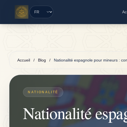
Saltar al contenido principal
Ac
Accueil
/
Blog
/
Nationalité espagnole pour mineurs : c
NATIONALITÉ
Nationalité espa