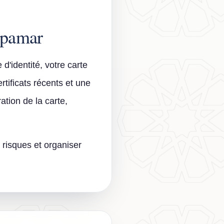
spamar
 d'identité, votre carte
rtificats récents et une
tion de la carte,
 risques et organiser