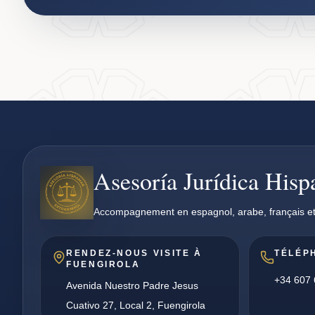
Asesoría Jurídica His
Accompagnement en espagnol, arabe, français et
RENDEZ-NOUS VISITE À
TÉLÉP
FUENGIROLA
+34 607 
Avenida Nuestro Padre Jesus
Cuativo 27, Local 2, Fuengirola