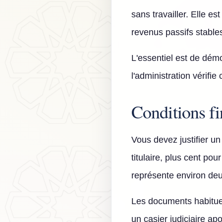
sans travailler. Elle es
revenus passifs stable
L'essentiel est de démon
l'administration vérifie
Conditions f
Vous devez justifier u
titulaire, plus cent p
représente environ deu
Les documents habituel
un casier judiciaire a