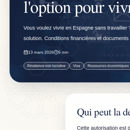
l'option pour viv
Vous voulez vivre en Espagne sans travailler ?
solution. Conditions financières et documents
13 mars 2026
5 min
Résidence non lucrative
Visa
Ressources économiques
Qui peut la 
Cette autorisation est