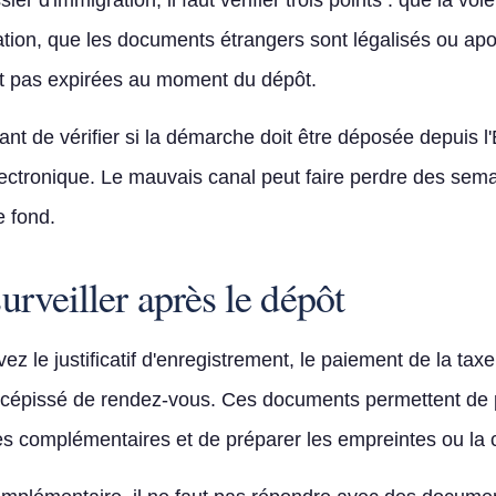
er d'immigration, il faut vérifier trois points : que la vo
ation, que les documents étrangers sont légalisés ou apos
nt pas expirées au moment du dépôt.
ant de vérifier si la démarche doit être déposée depuis 
lectronique. Le mauvais canal peut faire perdre des se
e fond.
surveiller après le dépôt
z le justificatif d'enregistrement, le paiement de la taxe,
récépissé de rendez-vous. Ces documents permettent de p
 complémentaires et de préparer les empreintes ou la c