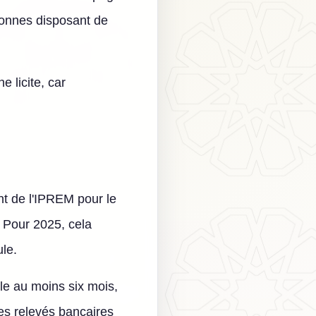
ersonnes disposant de
e licite, car
nt de l'IPREM pour le
. Pour 2025, cela
le.
le au moins six mois,
des relevés bancaires