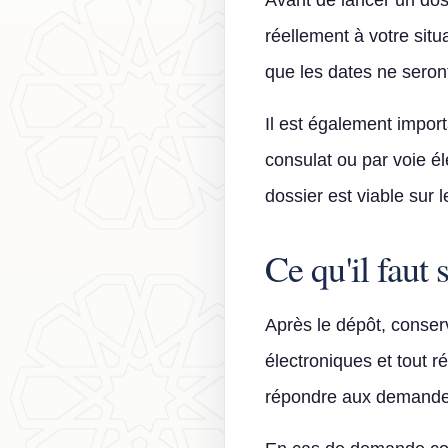
Avant de lancer un dossi
réellement à votre situ
que les dates ne sero
Il est également import
consulat ou par voie é
dossier est viable sur l
Ce qu'il faut 
Après le dépôt, conserve
électroniques et tout 
répondre aux demandes