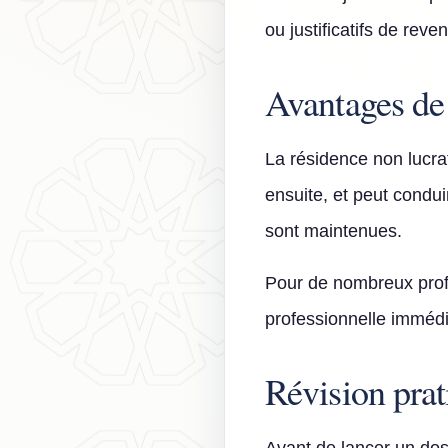
ou justificatifs de reve
Avantages de 
La résidence non lucr
ensuite, et peut condu
sont maintenues.
Pour de nombreux profil
professionnelle immédia
Révision prat