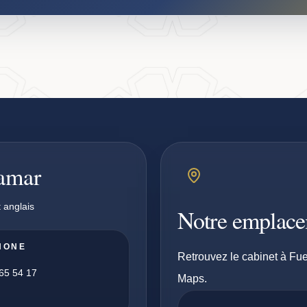
pamar
 anglais
Notre emplac
HONE
Retrouvez le cabinet à Fue
65 54 17
Maps.