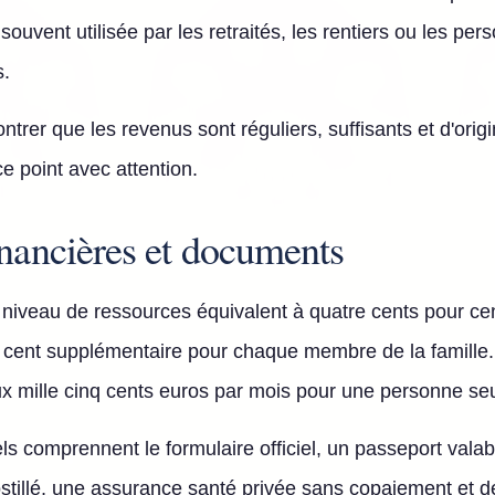
t souvent utilisée par les retraités, les rentiers ou les p
s.
trer que les revenus sont réguliers, suffisants et d'origin
 ce point avec attention.
inancières et documents
n niveau de ressources équivalent à quatre cents pour ce
our cent supplémentaire pour chaque membre de la famille
x mille cinq cents euros par mois pour une personne seu
s comprennent le formulaire officiel, un passeport valab
postillé, une assurance santé privée sans copaiement et 