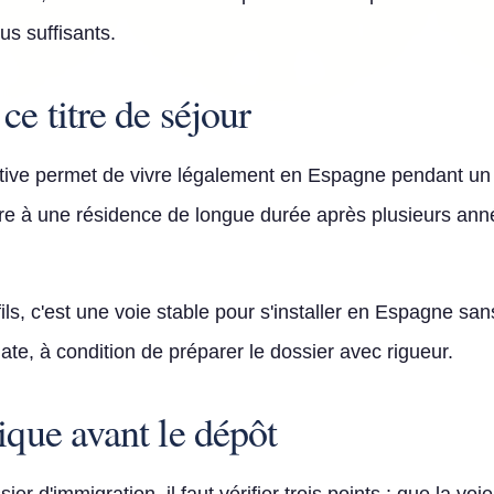
nus suffisants.
ce titre de séjour
ative permet de vivre légalement en Espagne pendant un
ire à une résidence de longue durée après plusieurs anné
s, c'est une voie stable pour s'installer en Espagne sans
te, à condition de préparer le dossier avec rigueur.
ique avant le dépôt