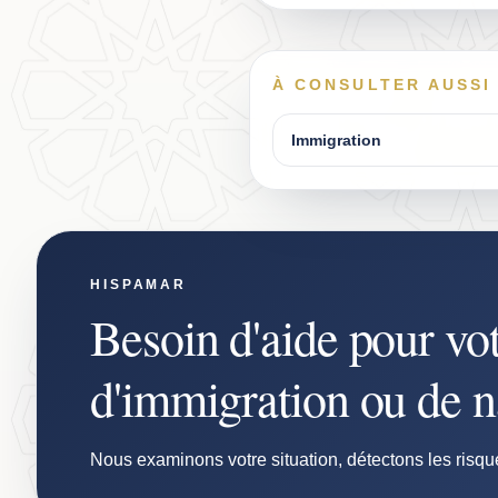
À CONSULTER AUSSI
Immigration
HISPAMAR
Besoin d'aide pour vo
d'immigration ou de na
Nous examinons votre situation, détectons les risqu