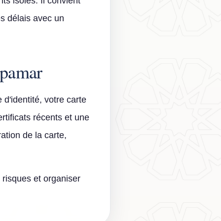
 isolés. Il convient
s délais avec un
spamar
 d'identité, votre carte
rtificats récents et une
tion de la carte,
 risques et organiser