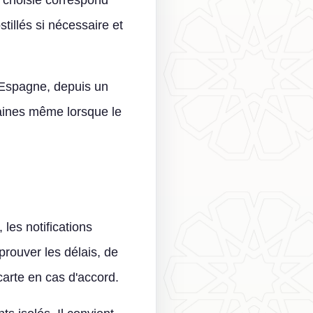
ie choisie correspond
tillés si nécessaire et
l'Espagne, depuis un
maines même lorsque le
 les notifications
rouver les délais, de
arte en cas d'accord.