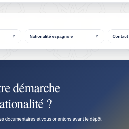
Nationalité espagnole
Contact
tre démarche
tionalité ?
es documentaires et vous orientons avant le dépôt.