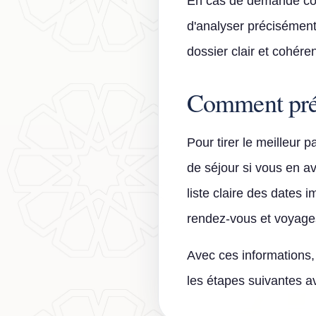
En cas de demande comp
d'analyser précisément
dossier clair et cohéren
Comment prép
Pour tirer le meilleur p
de séjour si vous en ave
liste claire des dates
rendez-vous et voyage
Avec ces informations, 
les étapes suivantes av