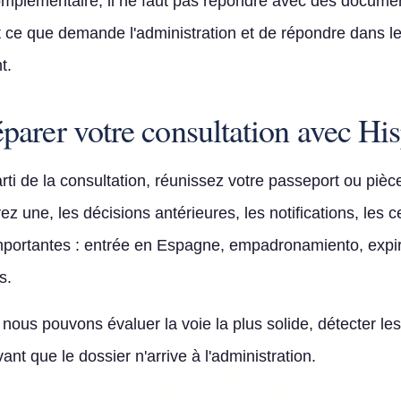
lémentaire, il ne faut pas répondre avec des documents
 ce que demande l'administration et de répondre dans le
t.
arer votre consultation avec Hi
arti de la consultation, réunissez votre passeport ou pièce
z une, les décisions antérieures, les notifications, les ce
 importantes : entrée en Espagne, empadronamiento, expira
s.
nous pouvons évaluer la voie la plus solide, détecter les
ant que le dossier n'arrive à l'administration.