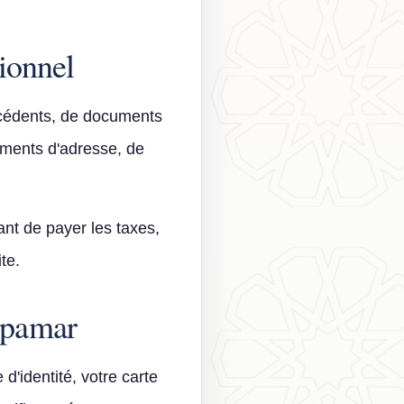
ionnel
écédents, de documents
ements d'adresse, de
ant de payer les taxes,
te.
spamar
 d'identité, votre carte