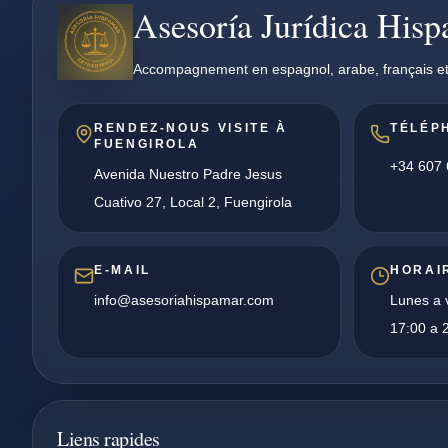
Asesoría Jurídica His
Accompagnement en espagnol, arabe, français et
RENDEZ-NOUS VISITE À
TÉLÉP
FUENGIROLA
+34 607 
Avenida Nuestro Padre Jesus
Cuativo 27, Local 2, Fuengirola
E-MAIL
HORAI
info@asesoriahispamar.com
Lunes a v
17:00 a 2
Liens rapides