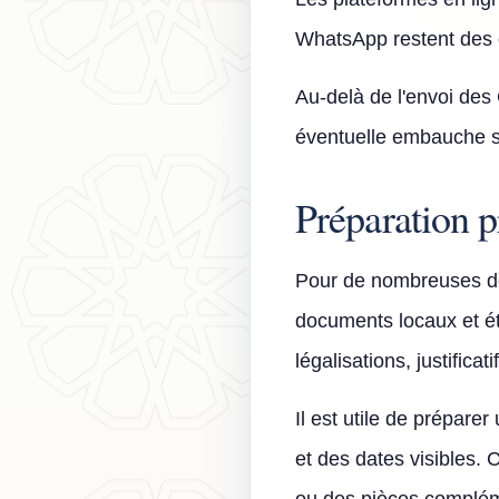
WhatsApp restent des c
Au-delà de l'envoi des 
éventuelle embauche so
Préparation p
Pour de nombreuses dé
documents locaux et ét
légalisations, justificat
Il est utile de prépar
et des dates visibles. 