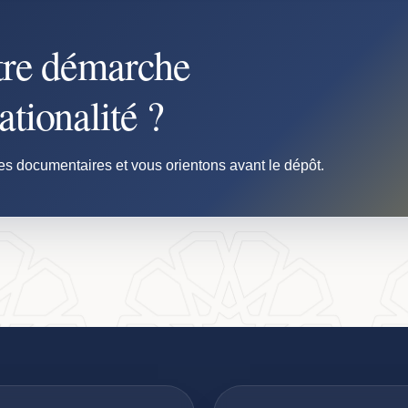
tre démarche
tionalité ?
es documentaires et vous orientons avant le dépôt.