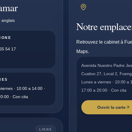
pamar
 anglais
Notre emplac
HONE
Retrouvez le cabinet à Fue
65 54 17
Maps.
Avenida Nuestro Padre Je
Cuativo 27, Local 2, Fueng
RES
Lunes a viernes · 10:00 a 
iernes · 10:00 a 14:00 ·
17:00 a 20:00 · Con cita
0:00 · Con cita
Ouvrir la carte
LIENS