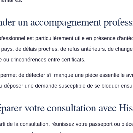
entaires.
der un accompagnement profess
essionnel est particulièrement utile en présence d'ant
 pays, de délais proches, de refus antérieurs, de chang
 ou d'incohérences entre certificats.
 permet de détecter s'il manque une pièce essentielle av
u déposer une demande susceptible de se bloquer ensui
arer votre consultation avec Hi
arti de la consultation, réunissez votre passeport ou pièce