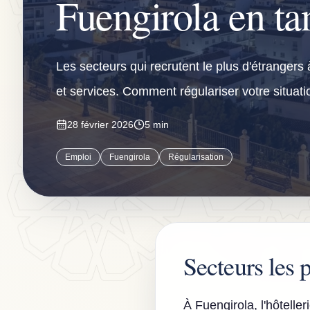
Fuengirola en ta
Les secteurs qui recrutent le plus d'étrangers
et services. Comment régulariser votre situati
28 février 2026
5 min
Emploi
Fuengirola
Régularisation
Secteurs les
À Fuengirola, l'hôtelle