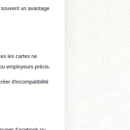
nt souvent un avantage
tes les cartes ne
s ou employeurs précis.
réer d'incompatibilité
 groupes Facebook ou