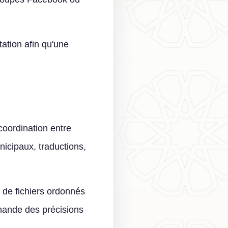
.
tation afin qu'une
oordination entre
icipaux, traductions,
 de fichiers ordonnés
emande des précisions