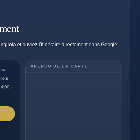
ement
ngirola et ouvrez l'itinéraire directement dans Google
APERÇU DE LA CARTE
sus
irola
14:00 ·