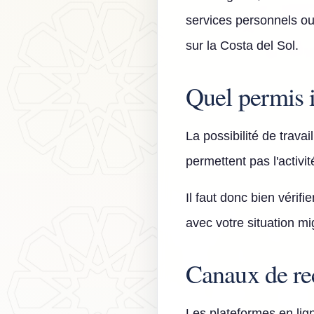
services personnels ou
sur la Costa del Sol.
Quel permis i
La possibilité de trava
permettent pas l'activi
Il faut donc bien vérifi
avec votre situation mi
Canaux de re
Les plateformes en lig