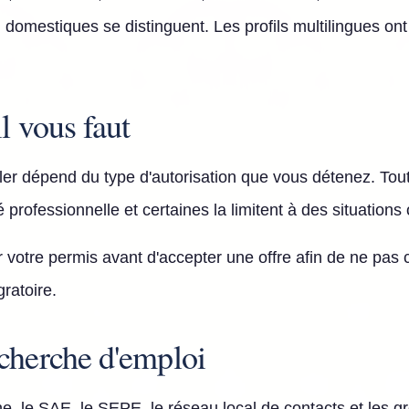
 domestiques se distinguent. Les profils multilingues o
l vous faut
iller dépend du type d'autorisation que vous détenez. Tou
té professionnelle et certaines la limitent à des situation
er votre permis avant d'accepter une offre afin de ne pas c
gratoire.
cherche d'emploi
ne, le SAE, le SEPE, le réseau local de contacts et les