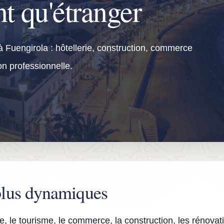
nt qu'étranger
 à Fuengirola : hôtellerie, construction, commerce
on professionnelle.
 plus dynamiques
rie, le tourisme, le commerce, la construction, les rénovat