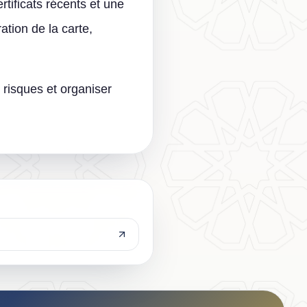
rtificats récents et une
tion de la carte,
 risques et organiser