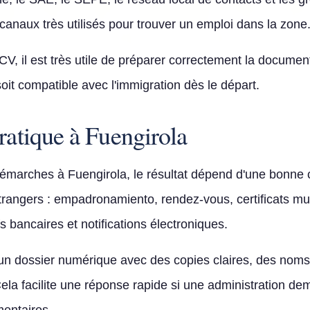
anaux très utilisés pour trouver un emploi dans la zone
CV, il est très utile de préparer correctement la documen
it compatible avec l'immigration dès le départ.
ratique à Fuengirola
marches à Fuengirola, le résultat dépend d'une bonne c
rangers : empadronamiento, rendez-vous, certificats mun
ifs bancaires et notifications électroniques.
er un dossier numérique avec des copies claires, des noms
Cela facilite une réponse rapide si une administration d