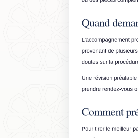
ou des pièces complém
Quand deman
L'accompagnement prof
provenant de plusieurs
doutes sur la procédure
Une révision préalable
prendre rendez-vous o
Comment prép
Pour tirer le meilleur p