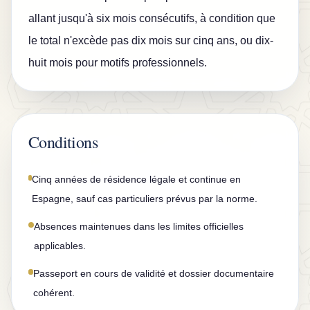
o
allant jusqu'à six mois consécutifs, à condition que
n
le total n'excède pas dix mois sur cinq ans, ou dix-
t
huit mois pour motifs professionnels.
a
c
t
Conditions
Cinq années de résidence légale et continue en
Espagne, sauf cas particuliers prévus par la norme.
Absences maintenues dans les limites officielles
applicables.
Passeport en cours de validité et dossier documentaire
cohérent.