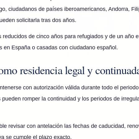
o, ciudadanos de países iberoamericanos, Andorra, Fil
ueden solicitarla tras dos años.
 reducidos de cinco años para refugiados y de un año e
s en España o casadas con ciudadano español.
omo residencia legal y continuad
tenerse con autorización válida durante todo el periodo
 pueden romper la continuidad y los periodos de irregu
e revisar con antelación las fechas de caducidad, reno
 ya se cumple el plazo exacto.