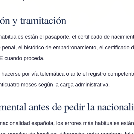
n y tramitación
bituales están el pasaporte, el certificado de nacimient
do penal, el histórico de empadronamiento, el certificado d
E cuando proceda.
hacerse por vía telemática o ante el registro competente
inticuatro meses según la carga administrativa.
ental antes de pedir la nacional
nacionalidad española, los errores más habituales están 