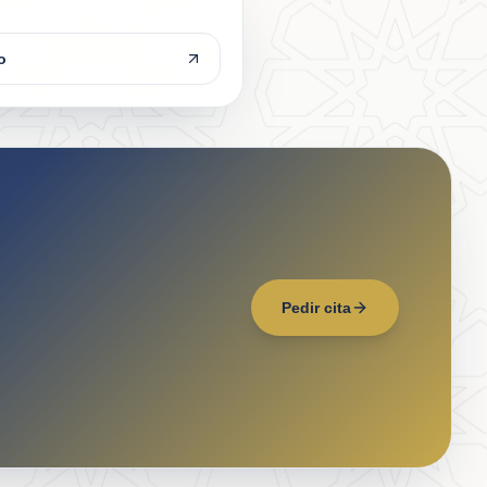
o
Pedir cita