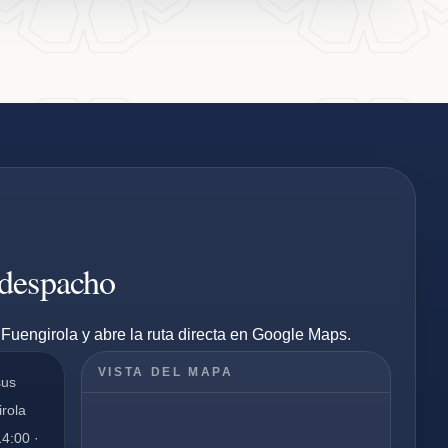
 despacho
Fuengirola y abre la ruta directa en Google Maps.
VISTA DEL MAPA
sus
irola
14:00 ·