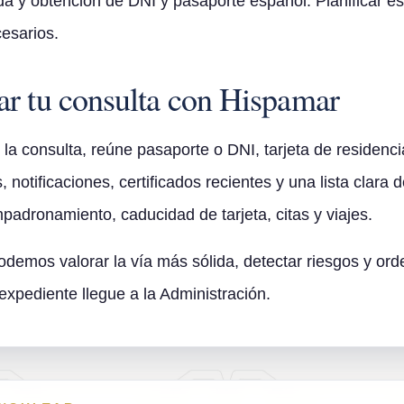
da y obtención de DNI y pasaporte español. Planificar es
cesarios.
r tu consulta con Hispamar
a consulta, reúne pasaporte o DNI, tarjeta de residencia 
, notificaciones, certificados recientes y una lista clara 
adronamiento, caducidad de tarjeta, citas y viajes.
demos valorar la vía más sólida, detectar riesgos y orde
expediente llegue a la Administración.