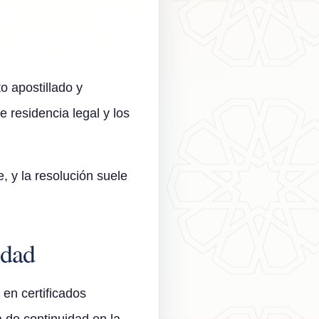
o apostillado y
e residencia legal y los
, y la resolución suele
idad
en certificados