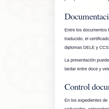
Documentació
Entre los documentos ha
traducido, el certifica
diplomas DELE y CCS
La presentación puede 
tardar entre doce y ve
Control docum
En los expedientes de 