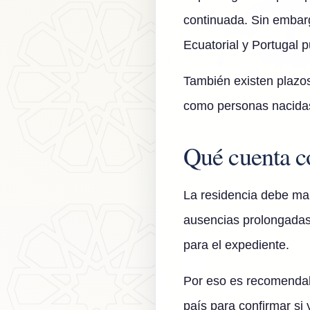
continuada. Sin embarg
Ecuatorial y Portugal p
También existen plazos
como personas nacida
Qué cuenta c
La residencia debe man
ausencias prolongadas
para el expediente.
Por eso es recomendabl
país para confirmar si