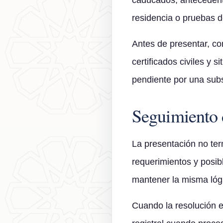
caducados, antecedente
residencia o pruebas d
Antes de presentar, co
certificados civiles y 
pendiente por una subs
Seguimiento d
La presentación no ter
requerimientos y posib
mantener la misma lógic
Cuando la resolución e