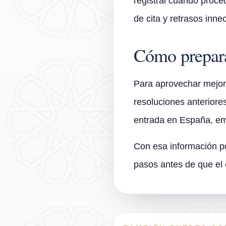
registral cuando proce
de cita y retrasos inne
Cómo prepara
Para aprovechar mejor l
resoluciones anteriores
entrada en España, emp
Con esa información po
pasos antes de que el 