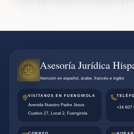
Asesoría Jurídica His
Atención en español, árabe, francés e inglés
VISÍTANOS EN FUENGIROLA
TELÉF
Avenida Nuestro Padre Jesus
+34 607 
Cuativo 27, Local 2, Fuengirola
CORREO
HORAR