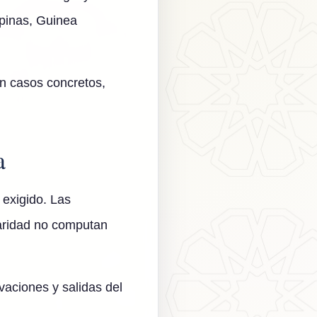
ipinas, Guinea
n casos concretos,
a
 exigido. Las
laridad no computan
vaciones y salidas del