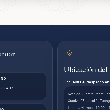
pamar
Ubicación del
ONO
Encuentra el despacho en 
65 54 17
Avenida Nuestro Padre Je
Cuativo 27, Local 2, Fueng
Lunes a viernes · 10:00 a 
IO