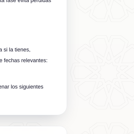
ta fase evita pérdidas
si la tienes,
de fechas relevantes:
nar los siguientes