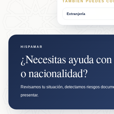
TAMBIÉN PUEDES C
Extranjería
HISPAMAR
¿Necesitas ayuda con t
o nacionalidad?
Revisamos tu situación, detectamos riesgos documen
presentar.