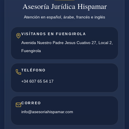
Asesoría Jurídica Hispamar
Atención en español, árabe, francés e inglés
VISÍTANOS EN FUENGIROLA
Avenida Nuestro Padre Jesus Cuativo 27, Local 2,
Fuengirola
TELÉFONO
+34 607 65 54 17
CORREO
info@asesoriahispamar.com