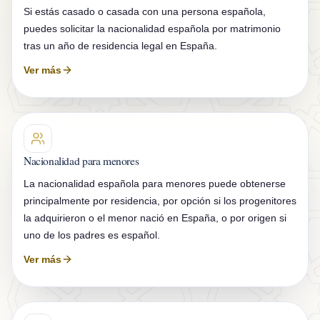
n
Si estás casado o casada con una persona española,
t
puedes solicitar la nacionalidad española por matrimonio
tras un año de residencia legal en España.
a
Ver más
c
t
o
Nacionalidad para menores
La nacionalidad española para menores puede obtenerse
principalmente por residencia, por opción si los progenitores
la adquirieron o el menor nació en España, o por origen si
uno de los padres es español.
Ver más