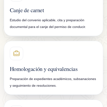
n
Canje de carnet
t
a
Estudio del convenio aplicable, cita y preparación
c
documental para el canje del permiso de conducir.
t
o
Homologación y equivalencias
Preparación de expedientes académicos, subsanaciones
y seguimiento de resoluciones.