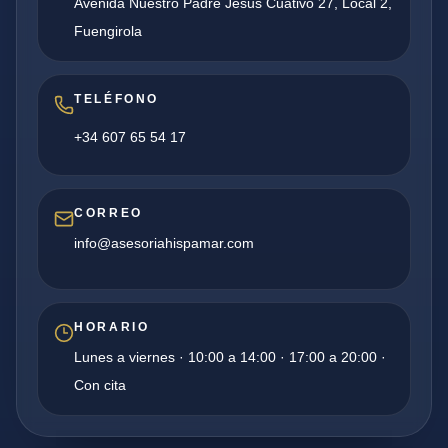
Avenida Nuestro Padre Jesus Cuativo 27, Local 2,
Fuengirola
TELÉFONO
+34 607 65 54 17
CORREO
info@asesoriahispamar.com
HORARIO
Lunes a viernes · 10:00 a 14:00 · 17:00 a 20:00 ·
Con cita