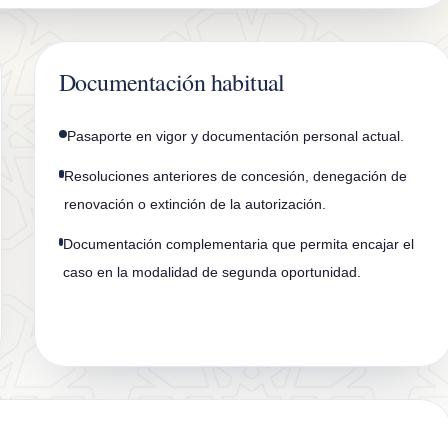
Documentación habitual
Pasaporte en vigor y documentación personal actual.
Resoluciones anteriores de concesión, denegación de
renovación o extinción de la autorización.
Documentación complementaria que permita encajar el
caso en la modalidad de segunda oportunidad.