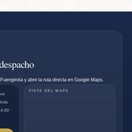
 despacho
Fuengirola y abre la ruta directa en Google Maps.
VISTA DEL MAPA
sus
irola
14:00 ·