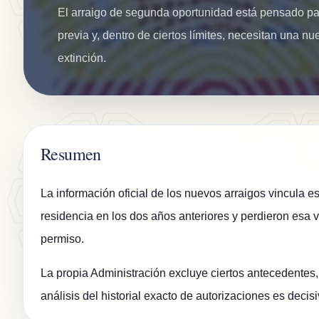
El arraigo de segunda oportunidad está pensado pa
previa y, dentro de ciertos límites, necesitan una 
extinción.
Resumen
La información oficial de los nuevos arraigos vincula es
residencia en los dos años anteriores y perdieron esa 
permiso.
La propia Administración excluye ciertos antecedentes,
análisis del historial exacto de autorizaciones es decis