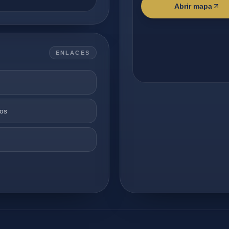
Abrir mapa
ENLACES
ios