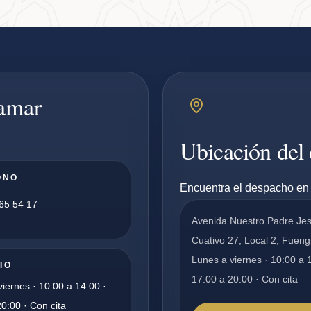
pamar
Ubicación del
ONO
Encuentra el despacho en 
65 54 17
Avenida Nuestro Padre Je
Cuativo 27, Local 2, Fueng
Lunes a viernes · 10:00 a 
IO
17:00 a 20:00 · Con cita
iernes · 10:00 a 14:00 ·
0:00 · Con cita