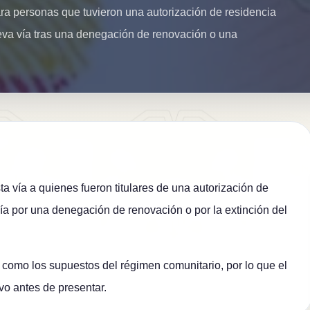
ra personas que tuvieron una autorización de residencia
nueva vía tras una denegación de renovación o una
ta vía a quienes fueron titulares de una autorización de
vía por una denegación de renovación o por la extinción del
 como los supuestos del régimen comunitario, por lo que el
ivo antes de presentar.