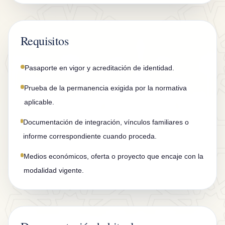
n
t
a
Requisitos
c
t
Pasaporte en vigor y acreditación de identidad.
o
Prueba de la permanencia exigida por la normativa
aplicable.
Documentación de integración, vínculos familiares o
informe correspondiente cuando proceda.
Medios económicos, oferta o proyecto que encaje con la
modalidad vigente.