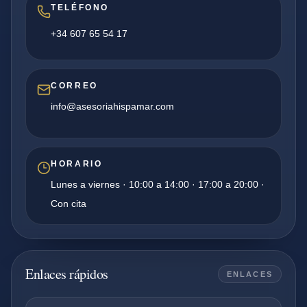
TELÉFONO
+34 607 65 54 17
CORREO
info@asesoriahispamar.com
HORARIO
Lunes a viernes · 10:00 a 14:00 · 17:00 a 20:00 ·
Con cita
Enlaces rápidos
ENLACES